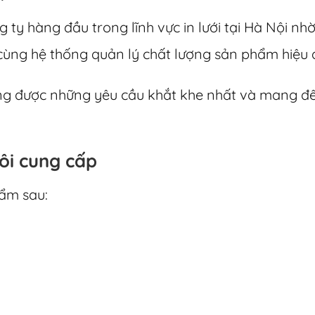
 ty hàng đầu trong lĩnh vực in lưới tại Hà Nội n
 cùng hệ thống quản lý chất lượng sản phẩm hiệu 
ứng được những yêu cầu khắt khe nhất và mang 
ôi cung cấp
ẩm sau: