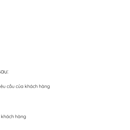
sau:
yêu cầu của khách hàng
o khách hàng