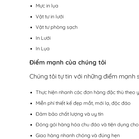
Mực in lụa
Vật tư in lưới
Vật tư phòng sạch
In Lưới
In Lụa
Điểm mạnh của chúng tôi
Chúng tôi tự tin với những điểm mạnh 
Thực hiện nhanh các đơn hàng đặc thù theo 
Miễn phí thiết kế đẹp mắt, mới lạ, độc đáo
Đảm bảo chất lượng và uy tín
Đóng gói hàng hóa chu đáo và tiện dụng ch
Giao hàng nhanh chóng và đúng hẹn