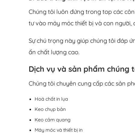
Chúng tôi luôn đứng trong top các công
tư vào máy móc thiết bị và con người,
Sự chú trọng này giúp chúng tôi đáp 
ấn chất lượng cao.
Dịch vụ và sản phẩm chúng t
Chúng tôi chuyên cung cấp các sản ph
Hoá chất in lụa
Keo chụp bản
Keo cảm quang
Máy móc và thiết bị in