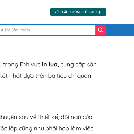
YÊU CẦU CHÚNG TÔI GỌI LẠI
 trong lĩnh vực
in lụa
, cung cấp sản
tốt nhất dựa trên ba tiêu chí quan
huyên sâu về thiết kế, đội ngũ của
ộc lập cũng như phối hợp làm việc