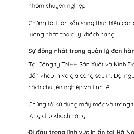
nhóm chuyên nghiệp.
Chúng tôi luôn sẵn sàng thực hiện các
lượng nhất cho quý khách hàng.
Sự đồng nhất trong quản lý đơn hà
Tại Công ty TNHH Sản Xuất và Kinh Do
đến khâu in và gia công sau in. Đội n
cách chuyên nghiệp và tinh tế.
Chúng tôi sử dụng máy móc và trang thi
lòng cho khách hàng.
Đi đầu trong lĩnh vực in ấn tại Hà Nộ