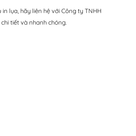
in lụa, hãy liên hệ với Công ty TNHH
chi tiết và nhanh chóng.