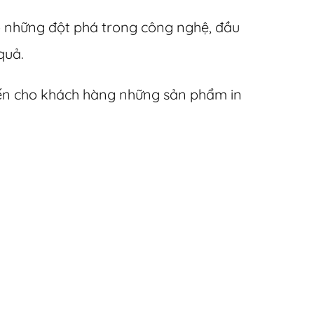
hờ những đột phá trong công nghệ, đầu
quả.
đến cho khách hàng những sản phẩm in