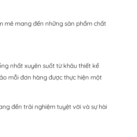
m đam mê mang đến những sản phẩm chất
g nhất xuyên suốt từ khâu thiết kế
 bảo mỗi đơn hàng được thực hiện một
ang đến trải nghiệm tuyệt vời và sự hài