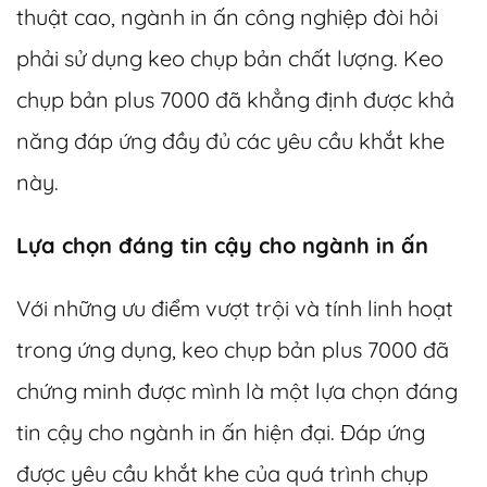
thuật cao, ngành in ấn công nghiệp đòi hỏi
phải sử dụng keo chụp bản chất lượng. Keo
chụp bản plus 7000 đã khẳng định được khả
năng đáp ứng đầy đủ các yêu cầu khắt khe
này.
Lựa chọn đáng tin cậy cho ngành in ấn
Với những ưu điểm vượt trội và tính linh hoạt
trong ứng dụng,
keo chụp bản
plus 7000 đã
chứng minh được mình là một lựa chọn đáng
tin cậy cho ngành in ấn hiện đại. Đáp ứng
được yêu cầu khắt khe của quá trình chụp