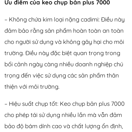
Ưu điểm của keo chụp bản plus 7000
– Không chứa kim loại nặng cadimi: Điều này
đảm bảo rằng sản phẩm hoàn toàn an toàn
cho người sử dụng và không gây hại cho môi
trường. Điều này đặc biệt quan trọng trong
bối cảnh ngày càng nhiều doanh nghiệp chú
trọng đến việc sử dụng các sản phẩm thân
thiện với môi trường.
– Hiệu suất chụp tốt: Keo chụp bản plus 7000
cho phép tái sử dụng nhiều lần mà vẫn đảm
bảo độ bám dính cao và chất lượng ổn định,