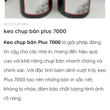
KEO CHỤP BẢN
keo chụp bản plus 7000
Keo chụp bản Plus 7000
là giải pháp đáng
tin cậy cho các nhà in, mang đến hiệu quả
cao với khả năng chụp bản nhanh chóng và
chính xác. Với đặc tính bám dính vượt trội, keo
Plus 7000 tạo nên những bản in sắc nét,
không bị nhòe, đảm bảo chất lượng hình ảnh
rõ ràng.