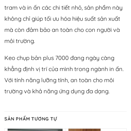
tram và in ấn các chi tiết nhỏ, sản phẩm này
không chỉ giúp tối ưu hóa hiệu suất sản xuất
mà còn đảm bảo an toàn cho con người và
môi trường.
Keo chụp bản plus 7000 đang ngày càng
khẳng định vị trí của mình trong ngành in ấn.
Với tính năng lưỡng tính, an toàn cho môi
trường và khả năng ứng dụng đa dạng.
SẢN PHẨM TƯƠNG TỰ