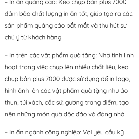
– In ấn quảng cáo: Keo chụp bản plus 7000
đảm bảo chất lượng in ấn tốt, giúp tạo ra các
sản phẩm quảng cáo bắt mắt và thu hút sự
chú ý từ khách hàng.
– In trên các vật phẩm quà tặng: Nhờ tính linh
hoạt trong việc chụp lên nhiều chất liệu, keo
chụp bản plus 7000 được sử dụng để in logo,
hình ảnh lên các vật phẩm quà tặng như áo
thun, túi xách, cốc sứ, gương trang điểm, tạo
nên những món quà độc đáo và đáng nhớ.
– In ấn ngành công nghiệp: Với yêu cầu kỹ