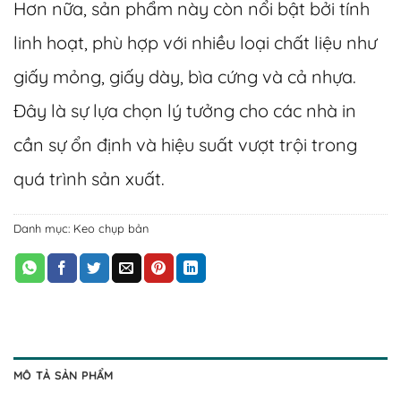
Hơn nữa, sản phẩm này còn nổi bật bởi tính
linh hoạt, phù hợp với nhiều loại chất liệu như
giấy mỏng, giấy dày, bìa cứng và cả nhựa.
Đây là sự lựa chọn lý tưởng cho các nhà in
cần sự ổn định và hiệu suất vượt trội trong
quá trình sản xuất.
Danh mục:
Keo chụp bản
MÔ TẢ SẢN PHẨM