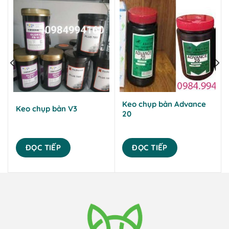
Keo chụp bản Advance
Keo chụp bản V3
20
ĐỌC TIẾP
ĐỌC TIẾP