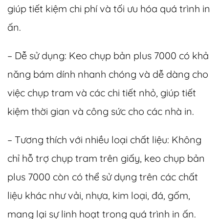
giúp tiết kiệm chi phí và tối ưu hóa quá trình in
ấn.
– Dễ sử dụng: Keo chụp bản plus 7000 có khả
năng bám dính nhanh chóng và dễ dàng cho
việc chụp tram và các chi tiết nhỏ, giúp tiết
kiệm thời gian và công sức cho các nhà in.
– Tương thích với nhiều loại chất liệu: Không
chỉ hỗ trợ chụp tram trên giấy, keo chụp bản
plus 7000 còn có thể sử dụng trên các chất
liệu khác như vải, nhựa, kim loại, đá, gốm,
mang lại sự linh hoạt trong quá trình in ấn.