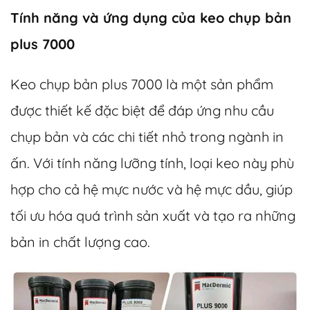
Tính năng và ứng dụng của keo chụp bản
plus 7000
Keo chụp bản plus 7000 là một sản phẩm
được thiết kế đặc biệt để đáp ứng nhu cầu
chụp bản và các chi tiết nhỏ trong ngành in
ấn. Với tính năng lưỡng tính, loại keo này phù
hợp cho cả hệ mực nước và hệ mực dầu, giúp
tối ưu hóa quá trình sản xuất và tạo ra những
bản in chất lượng cao.